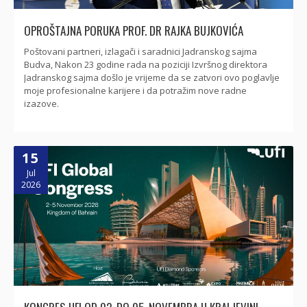
OPROŠTAJNA PORUKA PROF. DR RAJKA BUJKOVIĆA
Poštovani partneri, izlagači i saradnici Jadranskog sajma
Budva, Nakon 23 godine rada na poziciji Izvršnog direktora
Jadranskog sajma došlo je vrijeme da se zatvori ovo poglavlje
moje profesionalne karijere i da potražim nove radne
izazove.
15
Jul
2026