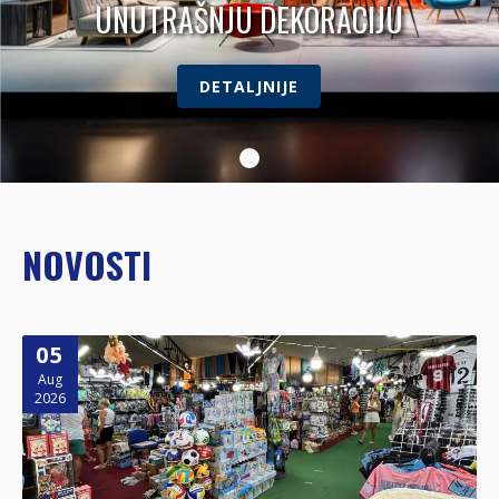
UNUTRAŠNJU DEKORACIJU
DETALJNIJE
NOVOSTI
05
Aug
2026