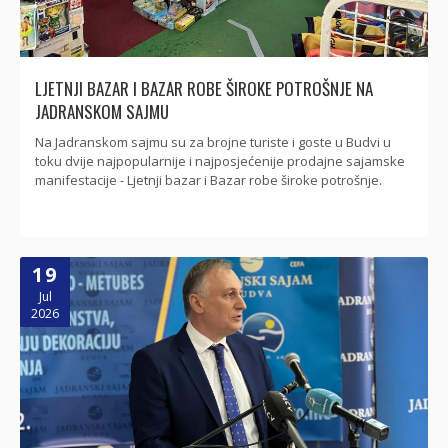
LJETNJI BAZAR I BAZAR ROBE ŠIROKE POTROŠNJE NA
JADRANSKOM SAJMU
Na Jadranskom sajmu su za brojne turiste i goste u Budvi u
toku dvije najpopularnije i najposjećenije prodajne sajamske
manifestacije - Ljetnji bazar i Bazar robe široke potrošnje.
19
Jul
2026