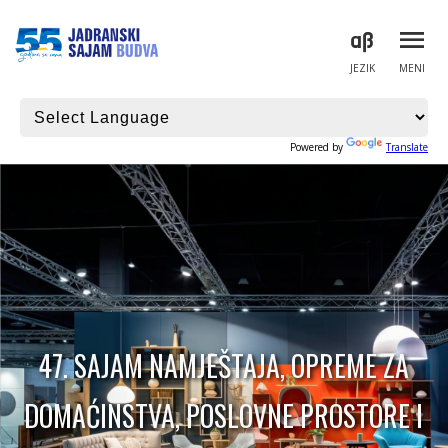
JEZIK
MENI
Powered by
Translate
47. SAJAM NAMJEŠTAJA, OPREME ZA
DOMAĆINSTVA, POSLOVNE PROSTORE I