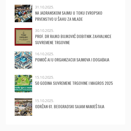
31.10.2025.
NA JADRANSKOM SAJMU U TOKU EVROPSKO
PRVENSTVO U ŠAHU ZA MLADE
30.10.2025.
PROF. DR RAJKO BUJKOVIĆ DOBITNIK ZAHVALNICE
SUVREMENE TRGOVINE
16.10.2025.
POMOĆ AI U ORGANIZACIJI SAJMOVA I DOGAĐAJA
15.10.2025.
50 GODINA SUVREMENE TRGOVINE I MAGROS 2025
15.10.2025.
ODRŽAN 61. BEOGRADSKI SAJAM NAMJEŠTAJA