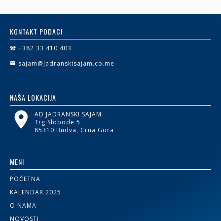
KONTAKT PODACI
+382 33 410 403
sajam@jadranskisajam.co.me
NAŠA LOKACIJA
AD JADRANSKI SAJAM
Trg Slobode 5
85310 Budva, Crna Gora
MENI
POČETNA
KALENDAR 2025
O NAMA
NOVOSTI