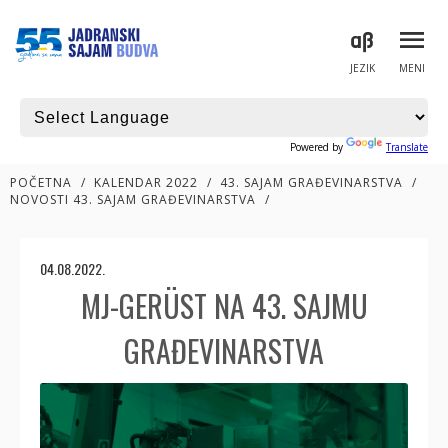
JEZIK
MENI
Powered by
Translate
POČETNA
/
KALENDAR 2022
/
43. SAJAM GRAĐEVINARSTVA
/
NOVOSTI 43. SAJAM GRAĐEVINARSTVA
/
04.08.2022.
MJ-GERÜST NA 43. SAJMU
GRAĐEVINARSTVA