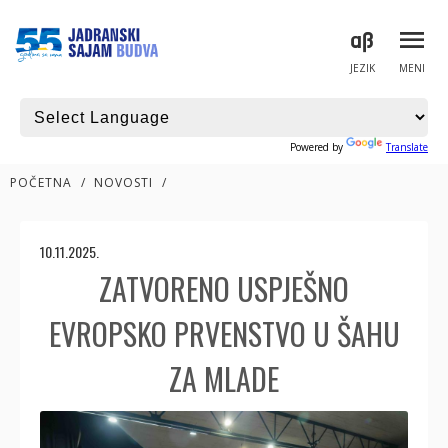
JEZIK
MENI
Powered by
Translate
POČETNA
/
NOVOSTI
/
10.11.2025.
ZATVORENO USPJEŠNO
EVROPSKO PRVENSTVO U ŠAHU
ZA MLADE