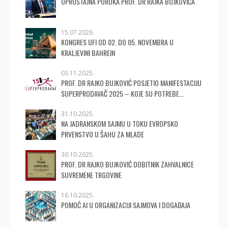
OPROŠTAJNA PORUKA PROF. DR RAJKA BUJKOVIĆA
15.07.2026.
KONGRES UFI OD 02. DO 05. NOVEMBRA U
KRALJEVINI BAHREIN
03.11.2025.
PROF. DR RAJKO BUJKOVIĆ POSJETIO MANIFESTACIJU
SUPERPRODAVAČ 2025 – KOJE SU POTREBE...
31.10.2025.
NA JADRANSKOM SAJMU U TOKU EVROPSKO
PRVENSTVO U ŠAHU ZA MLADE
30.10.2025.
PROF. DR RAJKO BUJKOVIĆ DOBITNIK ZAHVALNICE
SUVREMENE TRGOVINE
16.10.2025.
POMOĆ AI U ORGANIZACIJI SAJMOVA I DOGAĐAJA