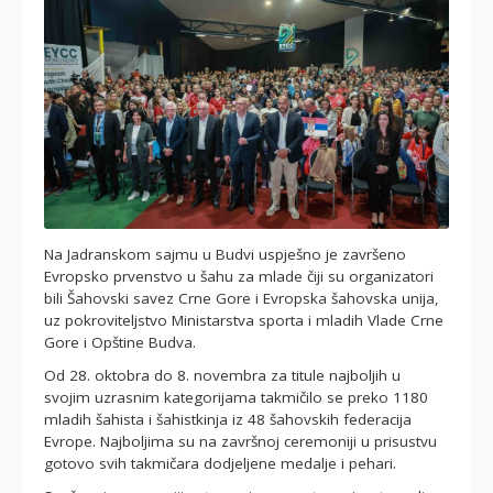
Na Jadranskom sajmu u Budvi uspješno je završeno
Evropsko prvenstvo u šahu za mlade čiji su organizatori
bili Šahovski savez Crne Gore i Evropska šahovska unija,
uz pokroviteljstvo Ministarstva sporta i mladih Vlade Crne
Gore i Opštine Budva.
Od 28. oktobra do 8. novembra za titule najboljih u
svojim uzrasnim kategorijama takmičilo se preko 1180
mladih šahista i šahistkinja iz 48 šahovskih federacija
Evrope. Najboljima su na završnoj ceremoniji u prisustvu
gotovo svih takmičara dodjeljene medalje i pehari.