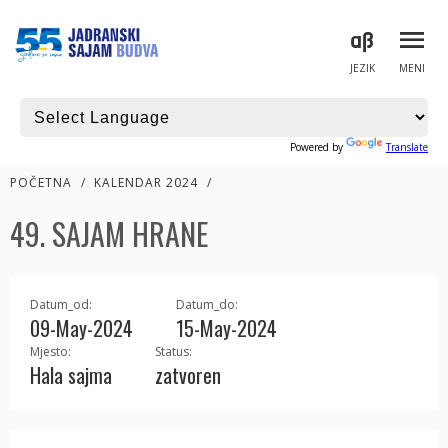
JEZIK
MENI
Powered by
Translate
POČETNA
/
KALENDAR 2024
/
49. SAJAM HRANE
Datum_od:
Datum_do:
09-May-2024
15-May-2024
Mjesto:
Status:
Hala sajma
zatvoren