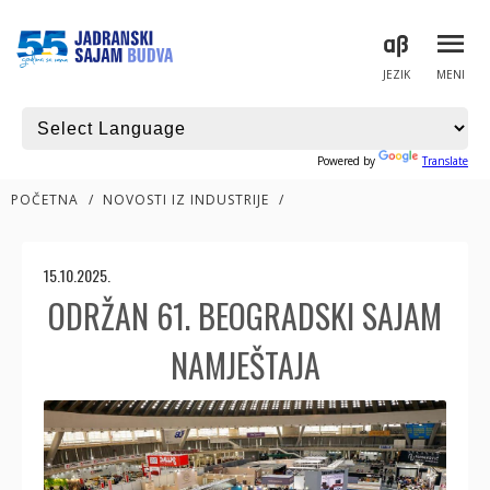
JEZIK
MENI
Powered by
Translate
POČETNA
/
NOVOSTI IZ INDUSTRIJE
/
15.10.2025.
ODRŽAN 61. BEOGRADSKI SAJAM
NAMJEŠTAJA