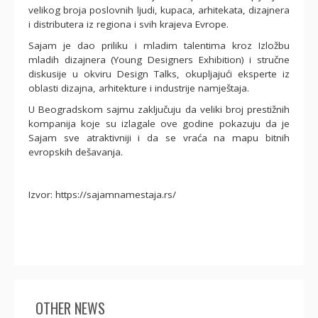
velikog broja poslovnih ljudi, kupaca, arhitekata, dizajnera
i distributera iz regiona i svih krajeva Evrope.
Sajam je dao priliku i mladim talentima kroz Izložbu
mladih dizajnera (Young Designers Exhibition) i stručne
diskusije u okviru Design Talks, okupljajući eksperte iz
oblasti dizajna, arhitekture i industrije namještaja.
U Beogradskom sajmu zaključuju da veliki broj prestižnih
kompanija koje su izlagale ove godine pokazuju da je
Sajam sve atraktivniji i da se vraća na mapu bitnih
evropskih dešavanja.
Izvor: https://sajamnamestaja.rs/
OTHER NEWS