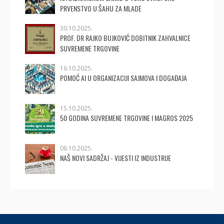
PRVENSTVO U ŠAHU ZA MLADE
30.10.2025.
PROF. DR RAJKO BUJKOVIĆ DOBITNIK ZAHVALNICE
SUVREMENE TRGOVINE
16.10.2025.
POMOĆ AI U ORGANIZACIJI SAJMOVA I DOGAĐAJA
15.10.2025.
50 GODINA SUVREMENE TRGOVINE I MAGROS 2025
08.10.2025.
NAŠ NOVI SADRŽAJ - VIJESTI IZ INDUSTRIJE