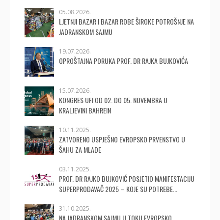
05.08.2026.
LJETNJI BAZAR I BAZAR ROBE ŠIROKE POTROŠNJE NA
JADRANSKOM SAJMU
19.07.2026.
OPROŠTAJNA PORUKA PROF. DR RAJKA BUJKOVIĆA
15.07.2026.
KONGRES UFI OD 02. DO 05. NOVEMBRA U
KRALJEVINI BAHREIN
10.11.2025.
ZATVORENO USPJEŠNO EVROPSKO PRVENSTVO U
ŠAHU ZA MLADE
03.11.2025.
PROF. DR RAJKO BUJKOVIĆ POSJETIO MANIFESTACIJU
SUPERPRODAVAČ 2025 – KOJE SU POTREBE...
31.10.2025.
NA JADRANSKOM SAJMU U TOKU EVROPSKO