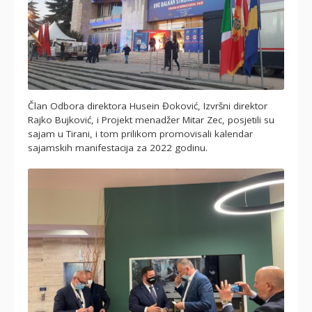
Član Odbora direktora Husein Đoković, Izvršni direktor
Rajko Bujković, i Projekt menadžer Mitar Zec, posjetili su
sajam u Tirani, i tom prilikom promovisali kalendar
sajamskih manifestacija za 2022 godinu.