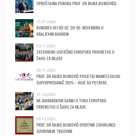
OPROŠTAJNA PORUKA PROF. DR RAJKA BUJKOVIĆA
15.07.2026.
KONGRES UFI OD 02. DO 05. NOVEMBRA U
KRALJEVINI BAHREIN
10.11.2025.
ZATVORENO USPJEŠNO EVROPSKO PRVENSTVO U
ŠAHU ZA MLADE
03.11.2025.
PROF. DR RAJKO BUJKOVIĆ POSJETIO MANIFESTACIJU
SUPERPRODAVAČ 2025 – KOJE SU POTREBE...
31.10.2025.
NA JADRANSKOM SAJMU U TOKU EVROPSKO
PRVENSTVO U ŠAHU ZA MLADE
30.10.2025.
PROF. DR RAJKO BUJKOVIĆ DOBITNIK ZAHVALNICE
SUVREMENE TRGOVINE