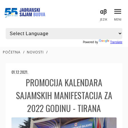
JEZIK
MENI
Powered by
Translate
POČETNA
/
NOVOSTI
/
01.12.2021.
PROMOCIJA KALENDARA
SAJAMSKIH MANIFESTACIJA ZA
2022 GODINU - TIRANA