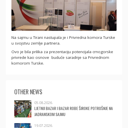
Na sajmu u Tirani nastupala je i Privredna komora Turske
u svojstvu zemlje partnera.
Ovo je bila prilika za prezentaciju potencijala crnogorske
privrede kao osnove buduće saradnje sa Privrednom
komorom Turske.
OTHER NEWS
05.08.2026.
LJETNJI BAZAR I BAZAR ROBE ŠIROKE POTROŠNJE NA
JADRANSKOM SAJMU
19.07.2026.