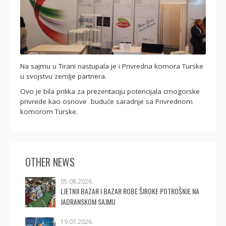
Na sajmu u Tirani nastupala je i Privredna komora Turske
u svojstvu zemlje partnera.
Ovo je bila prilika za prezentaciju potencijala crnogorske
privrede kao osnove buduće saradnje sa Privrednom
komorom Turske.
OTHER NEWS
05.08.2026.
LJETNJI BAZAR I BAZAR ROBE ŠIROKE POTROŠNJE NA
JADRANSKOM SAJMU
19.07.2026.