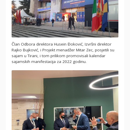
Član Odbora direktora Husein Đoković, Izvršni direktor
Rajko Bujković, i Projekt menadžer Mitar Zec, posjetili su
sajam u Tirani, i tom prilikom promovisali kalendar
sajamskih manifestacija za 2022 godinu.