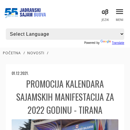
JEZIK
MENI
Powered by
Translate
POČETNA
/
NOVOSTI
/
01.12.2021.
PROMOCIJA KALENDARA
SAJAMSKIH MANIFESTACIJA ZA
2022 GODINU - TIRANA