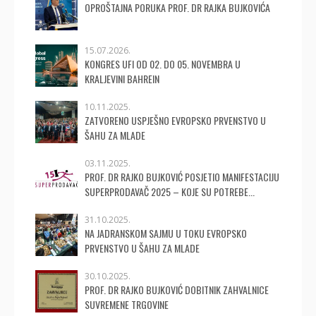
OPROŠTAJNA PORUKA PROF. DR RAJKA BUJKOVIĆA
15.07.2026.
KONGRES UFI OD 02. DO 05. NOVEMBRA U
KRALJEVINI BAHREIN
10.11.2025.
ZATVORENO USPJEŠNO EVROPSKO PRVENSTVO U
ŠAHU ZA MLADE
03.11.2025.
PROF. DR RAJKO BUJKOVIĆ POSJETIO MANIFESTACIJU
SUPERPRODAVAČ 2025 – KOJE SU POTREBE...
31.10.2025.
NA JADRANSKOM SAJMU U TOKU EVROPSKO
PRVENSTVO U ŠAHU ZA MLADE
30.10.2025.
PROF. DR RAJKO BUJKOVIĆ DOBITNIK ZAHVALNICE
SUVREMENE TRGOVINE